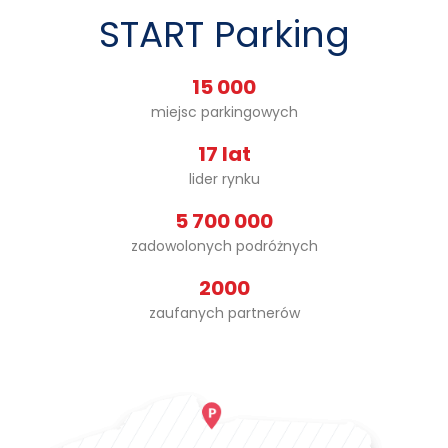
START Parking
15 000
miejsc parkingowych
17 lat
lider rynku
5 700 000
zadowolonych podróżnych
2000
zaufanych partnerów