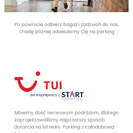
Po powrocie odbierz bagaż i zadzwoń do nas,
chwilę później odwieziemy Cię na parking
we współpracy z
Mówimy dość nerwowym podróżom, dlatego
zaprojektowaliśmy najprostszy sposób
dotarcia na lotnisko. Parking z całodobową