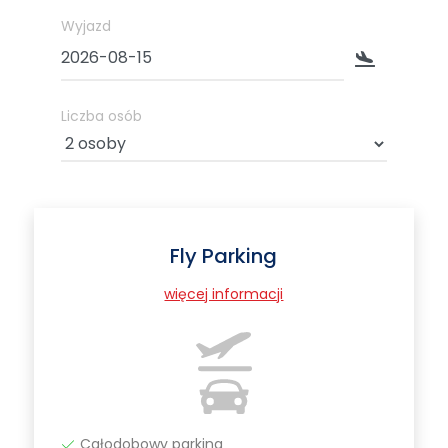
Wyjazd
Liczba osób
Fly Parking
więcej informacji
Całodobowy parking