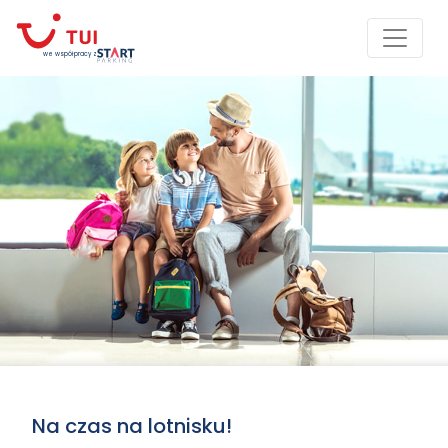
we współpracy z
Na czas na lotnisku!