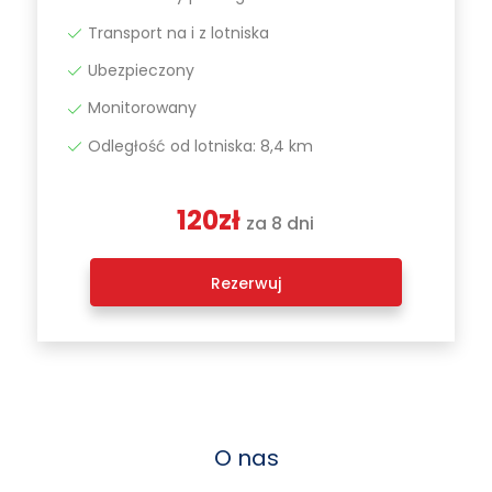
Transport na i z lotniska
Ubezpieczony
Monitorowany
Odległość od lotniska: 8,4 km
120zł
za 8 dni
Rezerwuj
O nas