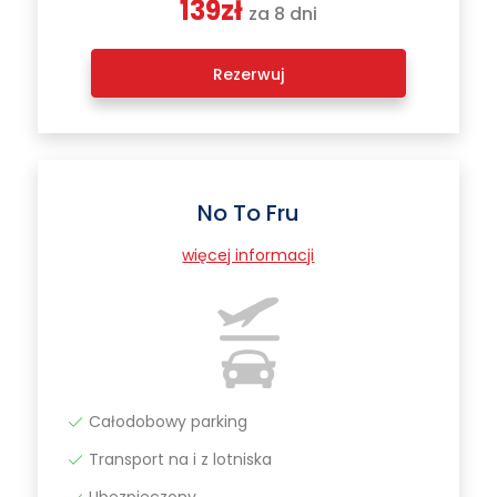
139zł
za 8 dni
Rezerwuj
No To Fru
więcej informacji
Całodobowy parking
Transport na i z lotniska