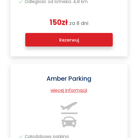
Odległość od lotniska: 4,8 km
150zł
za 8 dni
Rezerwuj
Amber Parking
więcej informacji
Całodobowy parking