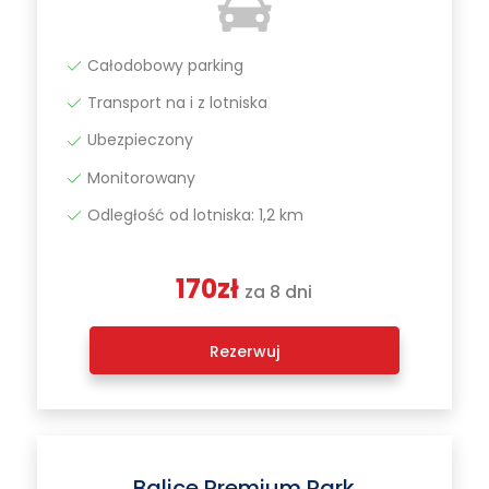
Całodobowy parking
Transport na i z lotniska
Ubezpieczony
Monitorowany
Odległość od lotniska: 1,2 km
170zł
za 8 dni
Rezerwuj
Balice Premium Park