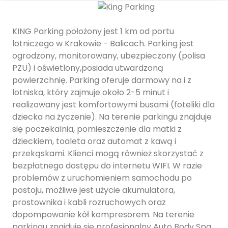
KING Parking położony jest 1 km od portu
lotniczego w Krakowie - Balicach. Parking jest
ogrodzony, monitorowany, ubezpieczony (polisa
PZU) i oświetlony,posiada utwardzoną
powierzchnię. Parking oferuje darmowy na i z
lotniska, który zajmuje około 2-5 minut i
realizowany jest komfortowymi busami (foteliki dla
dziecka na życzenie). Na terenie parkingu znajduje
się poczekalnia, pomieszczenie dla matki z
dzieckiem, toaleta oraz automat z kawą i
przekąskami. Klienci mogą również skorzystać z
bezpłatnego dostępu do internetu WIFI. W razie
problemów z uruchomieniem samochodu po
postoju, możliwe jest użycie akumulatora,
prostownika i kabli rozruchowych oraz
dopompowanie kół kompresorem. Na terenie
parkingu znajduje się profesjonalny Auto Body Spa,