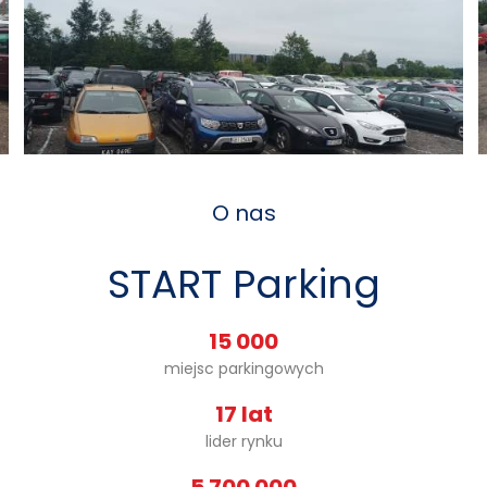
O nas
START Parking
15 000
miejsc parkingowych
17 lat
lider rynku