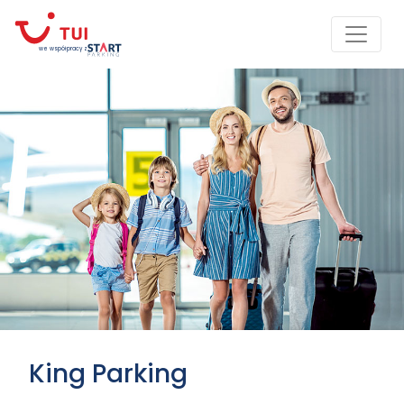
we współpracy z
King Parking