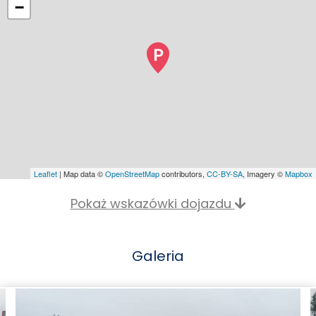
−
Leaflet
| Map data ©
OpenStreetMap
contributors,
CC-BY-SA
, Imagery ©
Mapbox
Pokaż wskazówki dojazdu
Galeria