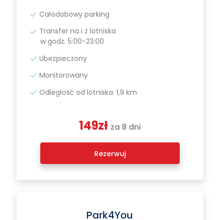
Całodobowy parking
Transfer na i z lotniska
w godz. 5:00-23:00
Ubezpieczony
Monitorowany
Odległość od lotniska: 1,9 km
149zł
za 8 dni
Rezerwuj
Park4You